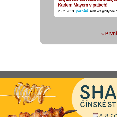
Karlem Mayem v patách!
28. 2. 2013 |
poznání
| redakce@citybee.
« První