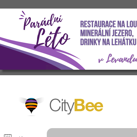
CityBee