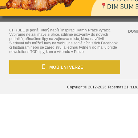
CITYBEE je portál, který nabízí inspiraci, kam v Praze vyrazit.
DOM
Vybíráme nejzajímavější akce, sdílíme pozvánky do nových
podniků, přinášíme tipy na zajímavá místa, která navštívit.
Sledovat nás můžeš tady na webu, na sociálních sítích Facebook
či Instagram nebo se zaregistruj a jednou týdně ti do mailu přijde
newsletter s TOP tipy, kam o víkendu v Praze.
MOBILNÍ VERZE
Copyright © 2012-2026
Tabernas 21, s.r.o.