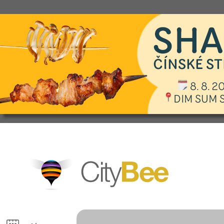
CityBee