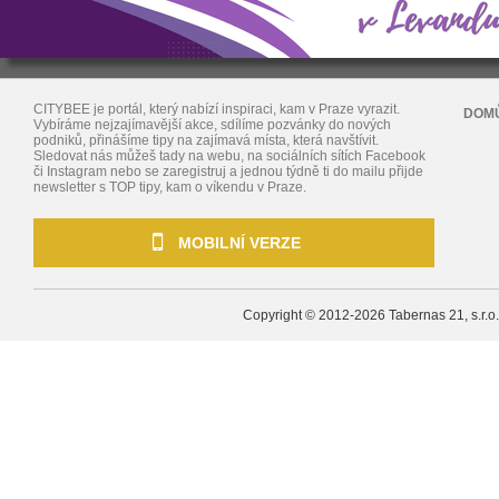
CITYBEE je portál, který nabízí inspiraci, kam v Praze vyrazit.
DOM
Vybíráme nejzajímavější akce, sdílíme pozvánky do nových
podniků, přinášíme tipy na zajímavá místa, která navštívit.
Sledovat nás můžeš tady na webu, na sociálních sítích Facebook
či Instagram nebo se zaregistruj a jednou týdně ti do mailu přijde
newsletter s TOP tipy, kam o víkendu v Praze.
MOBILNÍ VERZE
Copyright © 2012-2026
Tabernas 21, s.r.o.