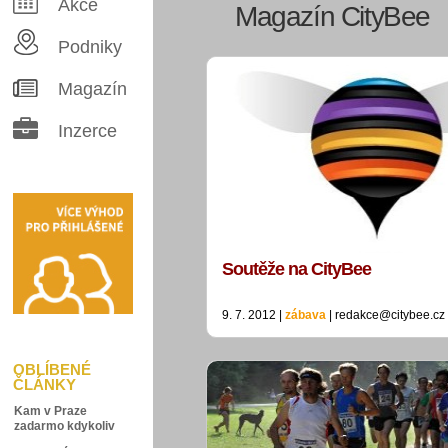
Akce
Magazín CityBee
Podniky
Magazín
Inzerce
Soutěže na CityBee
9. 7. 2012 |
zábava
| redakce@citybee.cz
OBLÍBENÉ
ČLÁNKY
Kam v Praze
zadarmo kdykoliv