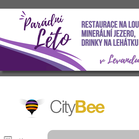
CityBee