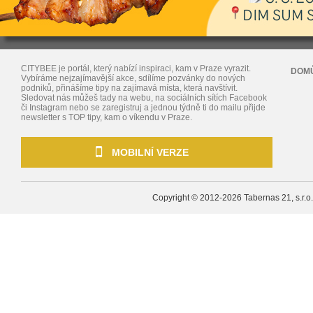
CITYBEE je portál, který nabízí inspiraci, kam v Praze vyrazit.
DOM
Vybíráme nejzajímavější akce, sdílíme pozvánky do nových
podniků, přinášíme tipy na zajímavá místa, která navštívit.
Sledovat nás můžeš tady na webu, na sociálních sítích Facebook
či Instagram nebo se zaregistruj a jednou týdně ti do mailu přijde
newsletter s TOP tipy, kam o víkendu v Praze.
MOBILNÍ VERZE
Copyright © 2012-2026
Tabernas 21, s.r.o.