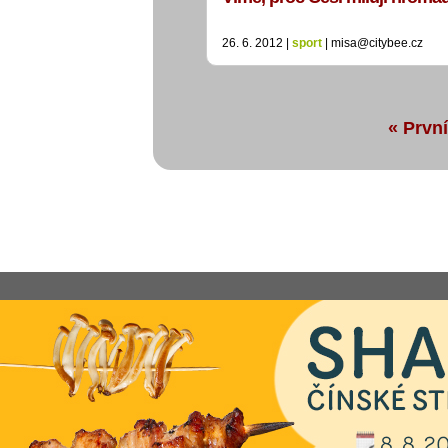
26. 6. 2012 |
sport
| misa@citybee.cz
« První