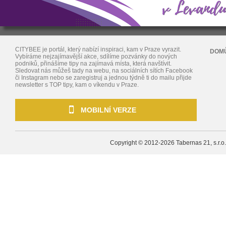
CITYBEE je portál, který nabízí inspiraci, kam v Praze vyrazit.
DOM
Vybíráme nejzajímavější akce, sdílíme pozvánky do nových
podniků, přinášíme tipy na zajímavá místa, která navštívit.
Sledovat nás můžeš tady na webu, na sociálních sítích Facebook
či Instagram nebo se zaregistruj a jednou týdně ti do mailu přijde
newsletter s TOP tipy, kam o víkendu v Praze.
MOBILNÍ VERZE
Copyright © 2012-2026
Tabernas 21, s.r.o.