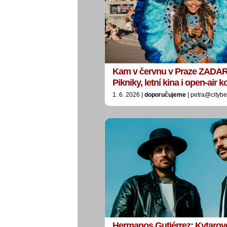
Kam v červnu v Praze ZADA
Pikniky, letní kina i open-air
1. 6. 2026 |
doporučujeme
| petra@citybe
Hermanos Gutiérrez: Kytarov