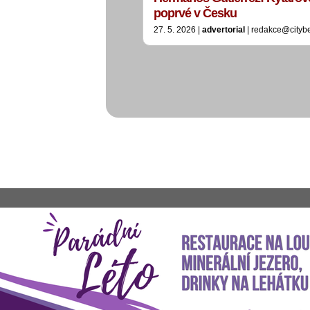
poprvé v Česku
27. 5. 2026 |
advertorial
| redakce@cityb