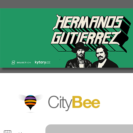
CityBee