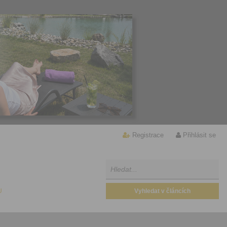
Registrace
Přihlásit se
U