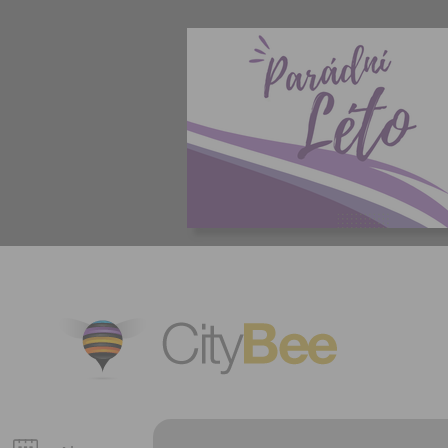
CityBee