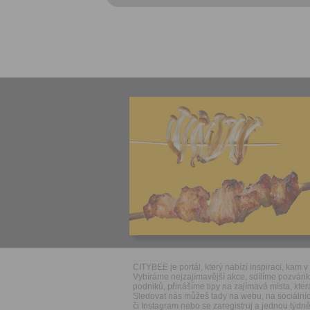
CITYBEE je portál, který nabízí inspiraci, kam v 
Vybíráme nejzajímavější akce, sdílíme pozván
podniků, přinášíme tipy na zajímavá místa, která
Sledovat nás můžeš tady na webu, na sociálníc
či Instagram nebo se zaregistruj a jednou týdně 