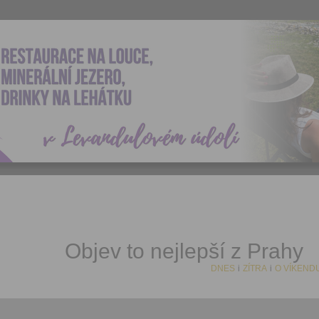
Objev to nejlepší z Prahy
DNES
i
ZÍTRA
i
O VÍKEND