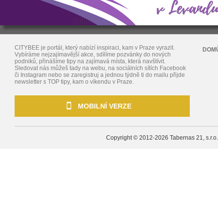
CITYBEE je portál, který nabízí inspiraci, kam v Praze vyrazit.
DOM
Vybíráme nejzajímavější akce, sdílíme pozvánky do nových
podniků, přinášíme tipy na zajímavá místa, která navštívit.
Sledovat nás můžeš tady na webu, na sociálních sítích Facebook
či Instagram nebo se zaregistruj a jednou týdně ti do mailu přijde
newsletter s TOP tipy, kam o víkendu v Praze.
MOBILNÍ VERZE
Copyright © 2012-2026
Tabernas 21, s.r.o.