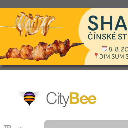
CityBee