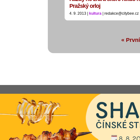
Pražský orloj
4. 9. 2013 |
kultura
| redakce@citybee.cz
« První