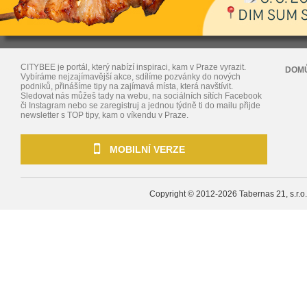
CITYBEE je portál, který nabízí inspiraci, kam v Praze vyrazit.
DOM
Vybíráme nejzajímavější akce, sdílíme pozvánky do nových
podniků, přinášíme tipy na zajímavá místa, která navštívit.
Sledovat nás můžeš tady na webu, na sociálních sítích Facebook
či Instagram nebo se zaregistruj a jednou týdně ti do mailu přijde
newsletter s TOP tipy, kam o víkendu v Praze.
MOBILNÍ VERZE
Copyright © 2012-2026
Tabernas 21, s.r.o.