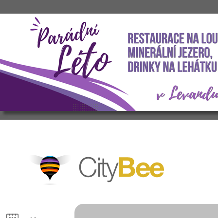
CityBee