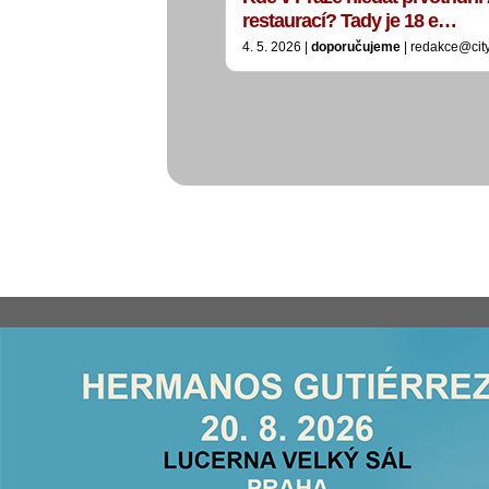
restaurací? Tady je 18 e…
4. 5. 2026 |
doporučujeme
| redakce@cit