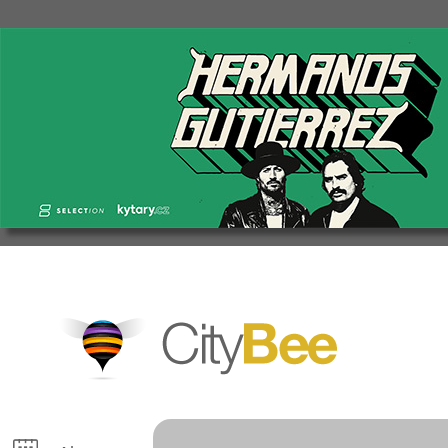
CityBee