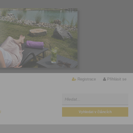
Registrace
Přihlásit se
U