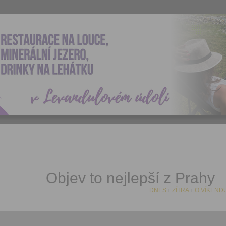
Objev to nejlepší z Prahy
DNES
i
ZÍTRA
i
O VÍKEND