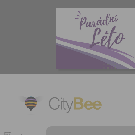
CityBee