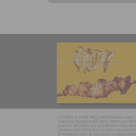
CITYBEE je portál, který nabízí inspiraci, kam v 
Vybíráme nejzajímavější akce, sdílíme pozván
podniků, přinášíme tipy na zajímavá místa, která
Sledovat nás můžeš tady na webu, na sociálníc
či Instagram nebo se zaregistruj a jednou týdně 