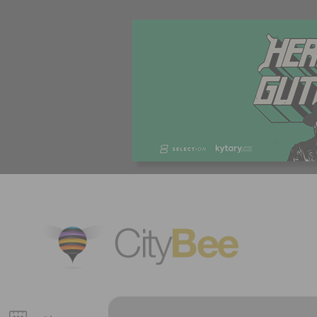
CityBee