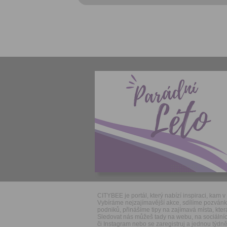
CITYBEE je portál, který nabízí inspiraci, kam v 
Vybíráme nejzajímavější akce, sdílíme pozván
podniků, přinášíme tipy na zajímavá místa, která
Sledovat nás můžeš tady na webu, na sociálníc
či Instagram nebo se zaregistruj a jednou týdně 