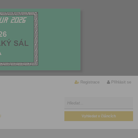
Registrace
Přihlásit se
U