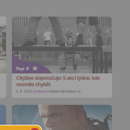
CityBee doporučuje: 5 akcí týdne, kde
nesmíte chybět
2. 9. 2013 |
kultura
| redakce@citybee.cz