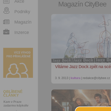
Akce
Magazín CityBee
Podniky
Magazín
Inzerce
Vítáme Jazz Dock zpět na scé
3. 9. 2013 |
kultura
| redakce@citybee.cz
OBLÍBENÉ
ČLÁNKY
Kam v Praze
zadarmo kdykoliv