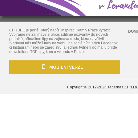
CITYBEE je portál, který nabízí inspiraci, kam v Praze vyrazit.
DOM
Vybíráme nejzajímavější akce, sdílíme pozvánky do nových
podniků, přinášíme tipy na zajímavá místa, která navštívit.
Sledovat nás můžeš tady na webu, na sociálních sítích Facebook
či Instagram nebo se zaregistruj a jednou týdně ti do mailu přijde
newsletter s TOP tipy, kam o víkendu v Praze.
MOBILNÍ VERZE
Copyright © 2012-2026
Tabernas 21, s.r.o.