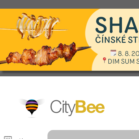
CityBee