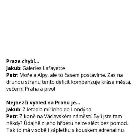
Praze chybí…
Jakub
: Galeries Lafayette
Petr
: Moře a Alpy, ale to časem postavíme. Zas na
druhou stranu tento deficit kompenzuje krása města,
večerní Praha a pivo!
Nejhezčí výhled na Prahu je…
Jakub
: Z letadla mířícího do Londýna.
Petr
: Z koně na Václavském náměstí. Byli jste tam
někdy? Údajně z jeho hřbetu nelze slézt bez pomoci.
Tak to má v sobě i zápletku s kouskem adrenalinu.