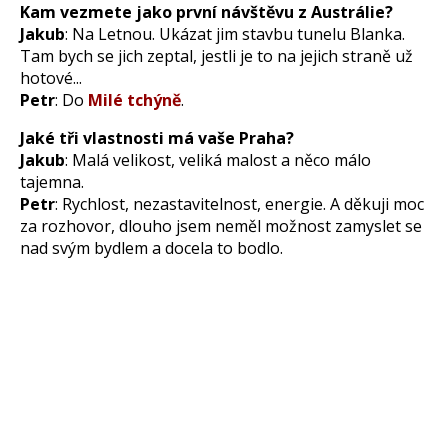
Kam vezmete jako první návštěvu z Austrálie?
Jakub
: Na Letnou. Ukázat jim stavbu tunelu Blanka.
Tam bych se jich zeptal, jestli je to na jejich straně už
hotové...
Petr
: Do
Milé tchýně
.
Jaké tři vlastnosti má vaše Praha?
Jakub
: Malá velikost, veliká malost a něco málo
tajemna.
Petr
: Rychlost, nezastavitelnost, energie. A děkuji moc
za rozhovor, dlouho jsem neměl možnost zamyslet se
nad svým bydlem a docela to bodlo.