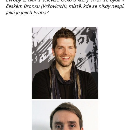
českém Bronxu (Vršovicích), místě, kde se nikdy nespí.
Jaká je jejich Praha?