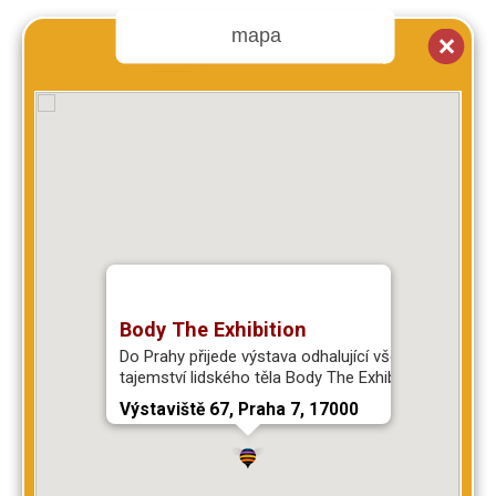
mapa
Body The Exhibition
Do Prahy přijede výstava odhalující všechna
tajemství lidského těla Body The Exhibition.
Výstaviště 67, Praha 7, 17000