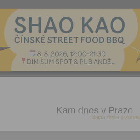
Kam dnes v Praze
DNES
i
ZÍTRA
i
O VÍKEND