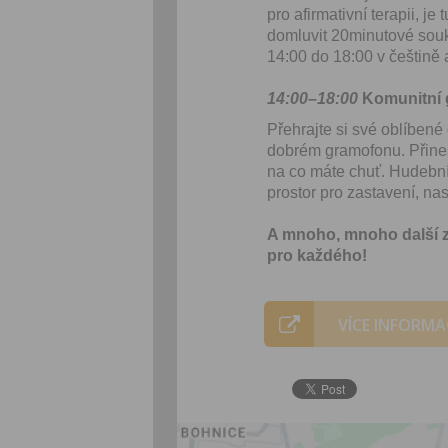
pro afirmativní terapii, 
domluvit 20minutové souk
14:00 do 18:00 v češtině 
14:00–18:00
Komunitní
Přehrajte si své oblíbené
dobrém gramofonu. Přineste
na co máte chuť. Hudební 
prostor pro zastavení, na
A mnoho, mnoho další zá
pro každého!
VÍCE INFORMA