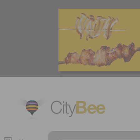
CityBee