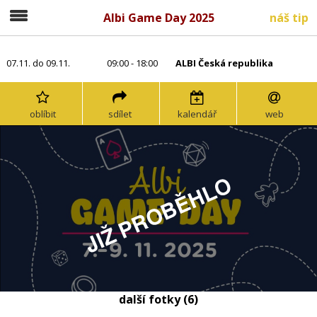
Albi Game Day 2025
náš tip
07.11. do 09.11.
09:00 - 18:00
ALBI Česká republika
oblíbit
sdílet
kalendář
web
další fotky (6)