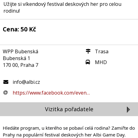
Užijte si víkendový festival deskových her pro celou
rodinu!
Cena: 50 Kč
WPP Bubenská
Trasa
Bubenská 1
MHD
170 00, Praha 7
info@albi.cz
https://www.facebook.com/even…
Vizitka pořadatele
Hledáte program, u kterého se pobaví celá rodina? Zamiřte do
Prahy na populární festival deskových her Albi Game Day.