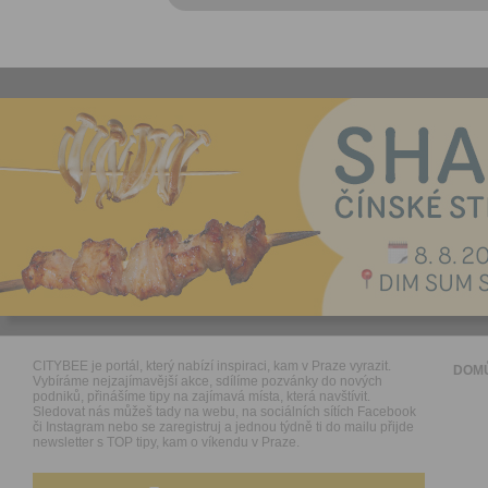
CITYBEE je portál, který nabízí inspiraci, kam v Praze vyrazit.
DOM
Vybíráme nejzajímavější akce, sdílíme pozvánky do nových
podniků, přinášíme tipy na zajímavá místa, která navštívit.
Sledovat nás můžeš tady na webu, na sociálních sítích Facebook
či Instagram nebo se zaregistruj a jednou týdně ti do mailu přijde
newsletter s TOP tipy, kam o víkendu v Praze.