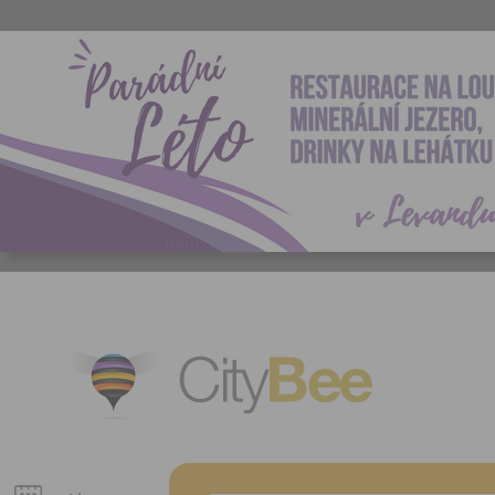
CityBee