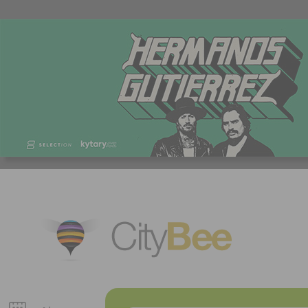
CityBee