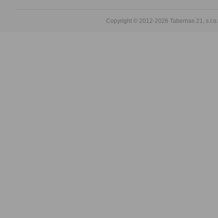
Copyright © 2012-2026
Tabernas 21, s.r.o.