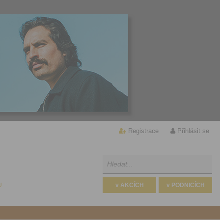
Registrace
Přihlásit se
U