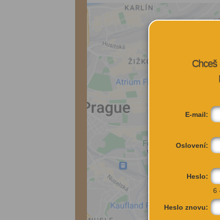
Chceš 
E-mail:
Oslovení:
Heslo:
6 
Heslo znovu: