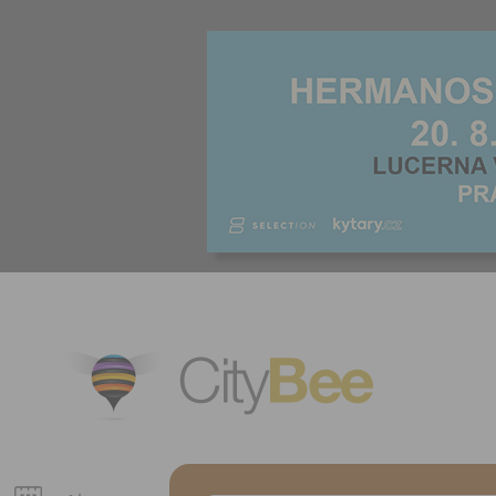
CityBee