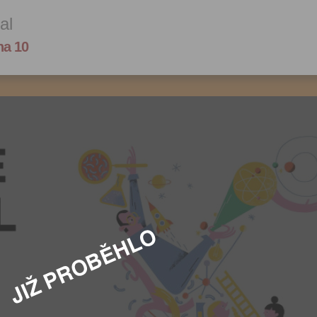
al
ha 10