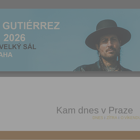
Kam dnes v Praze
DNES
i
ZÍTRA
i
O VÍKEND