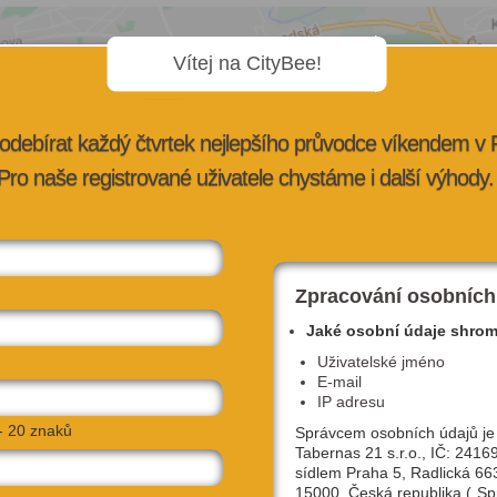
Vítej na CityBee!
odebírat každý čtvrtek nejlepšího průvodce víkendem v
Pro naše registrované uživatele chystáme i další výhody.
Zpracování osobních
Jaké osobní údaje shro
Uživatelské jméno
E-mail
IP adresu
- 20 znaků
Správcem osobních údajů je
Tabernas 21 s.r.o., IČ: 2416
sídlem Praha 5, Radlická 66
15000, Česká republika („Sp