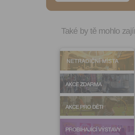
Také by tě mohlo zají