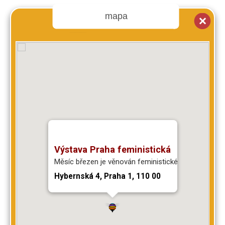
mapa
Výstava Praha feministická
Měsíc březen je věnován feministické historii.
Hybernská 4, Praha 1, 110 00