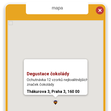
mapa
Degustace čokolády
Ochutnávka 12 vzorků nejkvalitnějších světových
značek čokolády.
Thákurova 3, Praha 3, 160 00