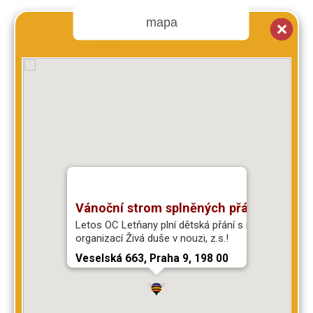
mapa
Vánoční strom splněných přání
Letos OC Letňany plní dětská přání s neziskovou
organizací Živá duše v nouzi, z.s.!
Veselská 663, Praha 9, 198 00