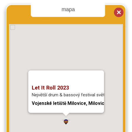
mapa
Let It Roll 2023
Největší drum & bassový festival světa.
Vojenské letiště Milovice, Milovice,